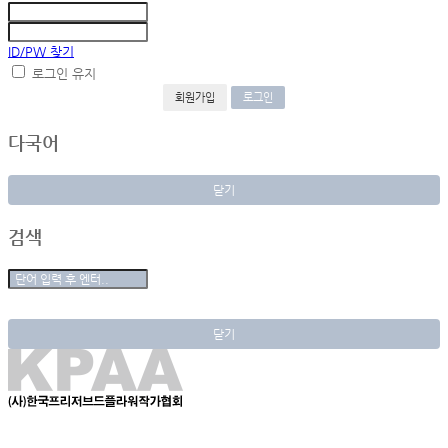
ID/PW 찾기
로그인 유지
회원가입
다국어
닫기
검색
닫기