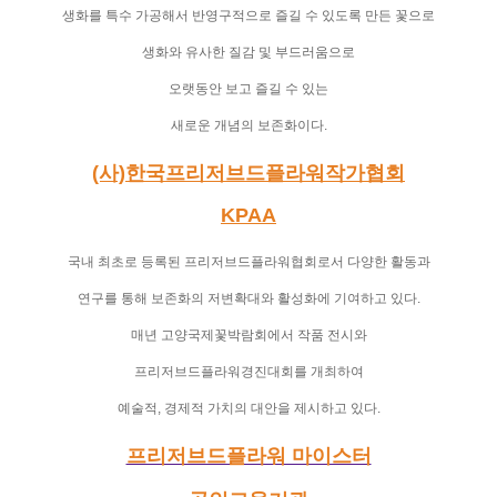
생화를 특수 가공해서 반영구적으로 즐길 수 있도록 만든 꽃으로
생화와 유사한 질감 및 부드러움으로
오랫동안 보고 즐길 수 있는
새로운 개념의 보존화이다
.
(사)한국프리저브드플라워작가협회
KPAA
국내 최초로 등록된 프리저브드플라워협회로서
다양한 활동과
연구를 통해
보존화의 저변확대와 활성화에 기여하고 있다
.
매년 고양국제꽃박람회에서 작품 전시와
프리저브드플라워경진대회를
개최하여
예술적
,
경제적 가치의 대안을 제시하고 있다
.
프리저브드플라워 마이스터