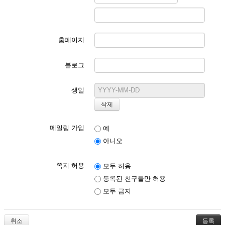
홈페이지
블로그
생일
메일링 가입
예
아니오
쪽지 허용
모두 허용
등록된 친구들만 허용
모두 금지
취소