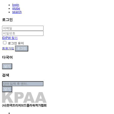
login
globe
search
로그인
ID/PW 찾기
로그인 유지
회원가입
다국어
닫기
검색
닫기