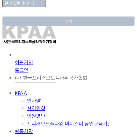
닫기
회원가입
로그인
(사)한국프리저브드플라워작가협회
KPAA
인사말
협회연혁
임원명단
프리저브드플라워 마이스터 공인교육기관
활동사항