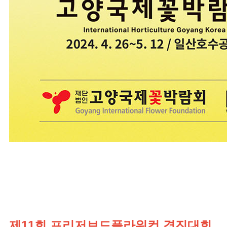
제11회 프리저브드플라워컵 경진대회