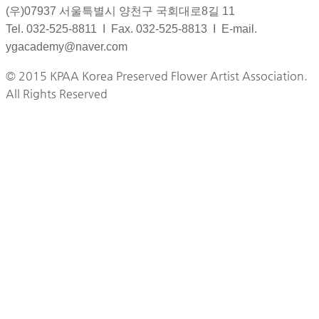
(우)07937 서울특별시 양천구 국회대로8길 11
Tel. 032-525-8811 I Fax. 032-525-8813 I E-mail.
ygacademy@naver.com
© 2015 KPAA Korea Preserved Flower Artist Association.
All Rights Reserved