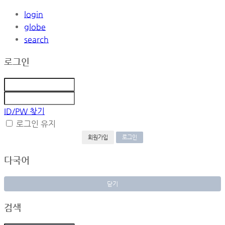
login
globe
search
로그인
ID/PW 찾기
로그인 유지
회원가입
다국어
닫기
검색