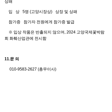
상패
입
상
5
명
(
고양시장상
)
상장
및 상패
참가증
참가자 전원에게 참가증 발급
※
입상 작품은 반출되지 않으며, 2024 고양국제꽃박람
회 화훼산업관에 전시함
11.문 의
010-9583-2627 (총무이사)