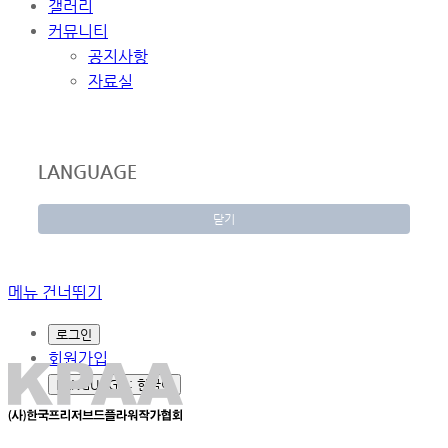
갤러리
커뮤니티
공지사항
자료실
LANGUAGE
닫기
메뉴 건너뛰기
로그인
회원가입
LANGUAGE : 한국어