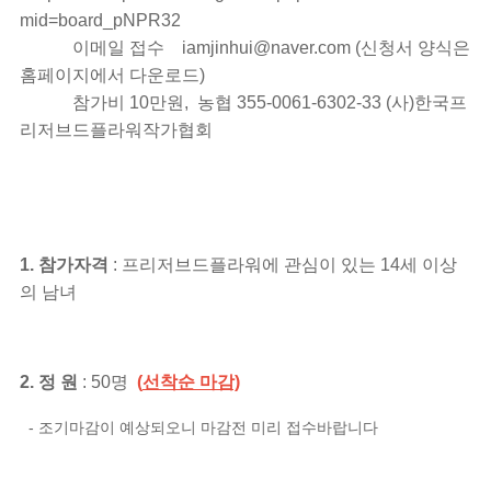
mid=board_pNPR32
이메일 접수 iamjinhui@naver.com (신청서 양식은
홈페이지에서 다운로드)
참가비 10만원, 농협 355-0061-6302-33 (사)한국프
리저브드플라워작가협회
1.
참가자격
:
프리저브드플라워에 관심이 있는
14
세 이상
의 남녀
2.
정 원
: 50
명
(
선착순 마감)
- 조기마감이 예상되오니 마감전 미리 접수바랍니다