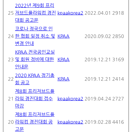
2022년 제9회 프리
25
저브드플라워컵 경진
kpaakorea2
2022.04.01
2918
대회 공고문
코로나 정국으로 인
24
한 협회 일정 취소 및
KPAA
2020.09.02
2850
변경 안내
KPAA 전국공인교실
23
및 회원 정비에 대한
KPAA
2019.12.21
3169
안내문
2020 KPAA 정기총
22
KPAA
2019.12.21
2414
회 공고
제8회 프리저브드플
21
라워 경진대회 접수
kpaakorea2
2019.04.24
2727
마감
제8회 프리저브드플
20
라워컵 경진대회 공
kpaakorea2
2019.02.28
4416
고문