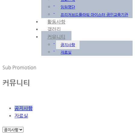
-
임원명단
-
프리저브드플라워 마이스터 공인교육기관
활동사항
갤러리
커뮤니티
-
공지사항
-
자료실
Sub Promotion
커뮤니티
공지사항
자료실