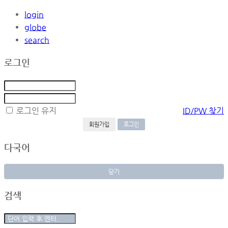
login
globe
search
로그인
로그인 유지
ID/PW 찾기
회원가입
다국어
닫기
검색