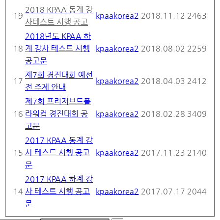
2018 KPAA 동계 강
19
kpaakorea2
2018.11.12
2463
사테스트 시행 공고
2018년도 KPAA 하
18
계 강사 테스트 시행
kpaakorea2
2018.08.02
2259
공고문
제7회 경진대회 예선
17
kpaakorea2
2018.04.03
2412
전 주제 안내
제7회 프리저브드플
16
라워컵 경진대회 공
kpaakorea2
2018.02.28
3409
고문
2017 KPAA 동계 강
15
사 테스트 시행 공고
kpaakorea2
2017.11.23
2140
문
2017 KPAA 하계 강
14
사 테스트 시행 공고
kpaakorea2
2017.07.17
2044
문