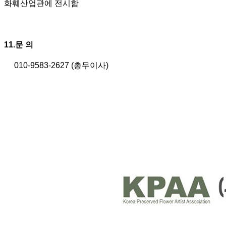
화훼산업관에 전시함
11.문 의
010-9583-2627 (총무이사)