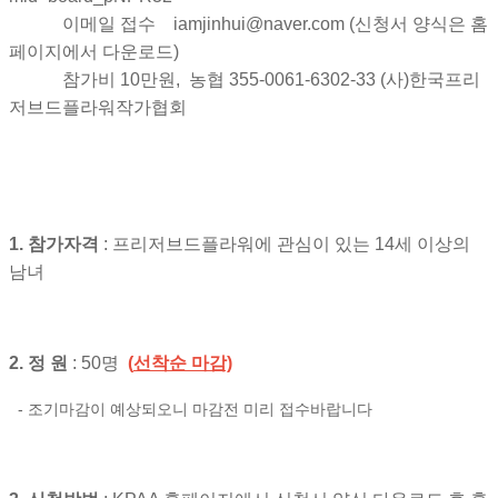
이메일 접수 iamjinhui@naver.com (신청서 양식은 홈
페이지에서 다운로드)
참가비 10만원, 농협 355-0061-6302-33 (사)한국프리
저브드플라워작가협회
1.
참가자격
:
프리저브드플라워에 관심이 있는
14
세 이상의
남녀
2.
정 원
: 50
명
(
선착순 마감)
- 조기마감이 예상되오니 마감전 미리 접수바랍니다