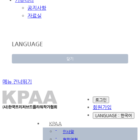
커뮤니티
공지사항
자료실
LANGUAGE
닫기
메뉴 건너뛰기
로그인
회원가입
LANGUAGE : 한국어
KPAA
-
인사말
-
협회연혁