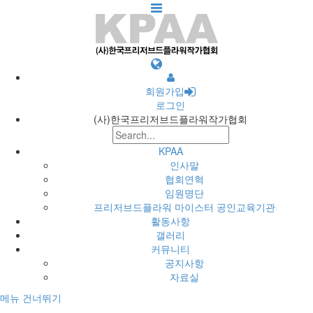
회원가입
로그인
(사)한국프리저브드플라워작가협회
KPAA
인사말
협회연혁
임원명단
프리저브드플라워 마이스터 공인교육기관
활동사항
갤러리
커뮤니티
공지사항
자료실
메뉴 건너뛰기