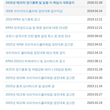
2026년 제18차 정기총회 및 임원 이·취임식 개최공지
2026.01.09
제8회 프리저브드플라워 경진대회 접수마감
2019.04.24
2020 KPAA 정기총회 공고
2019.12.21
KPAA 전국공인교실 및 회원 정비에 대한 안내문
2019.12.21
코로나 정국으로 인한 협회 일정 취소 및 변경 안내
2020.09.02
2022년 제9회 프리저브드플라워컵 경진대회 공고문
2022.04.01
프리저브드 플라워컵 경진대회 예선 재료 공지
2022.04.15
KPAA 2022년 하계세미나 및 강사테스트 공고
2022.08.11
제15차 정기총회 및 역량강화 세미나 (위임장 첨부)
2023.01.29
2023년 제10회 프리저브드플라워컵 경진대회 공고문
2023.03.30
2023년 동계 강사테스트 및 송년회 공
2023.11.24
2024년 제11회 프리저브드플라워컵 경진대회 공고문
2024.03.27
2025년 제12회 프리저브드플라워컵 경진대회 공고문
2025.03.19