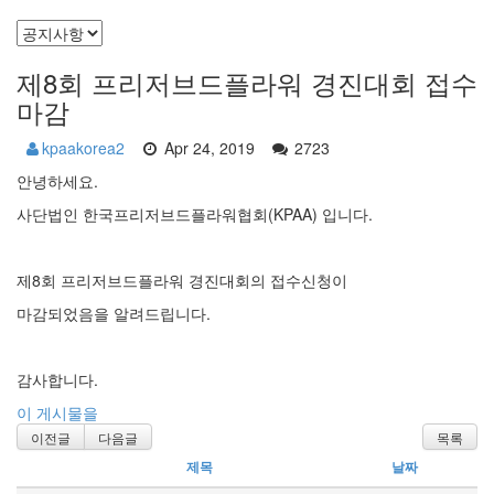
제8회 프리저브드플라워 경진대회 접수
마감
kpaakorea2
Apr 24, 2019
2723
안녕하세요.
사단법인 한국프리저브드플라워협회(KPAA) 입니다.
제8회 프리저브드플라워 경진대회의 접수신청이
마감되었음을 알려드립니다.
감사합니다.
이 게시물을
이전글
다음글
목록
제목
날짜